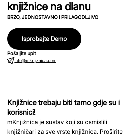
knjižnice na dlanu
BRZO, JEDNOSTAVNO I PRILAGODLJIVO
Isprobajte Demo
Pošaljite upit
info@mknjiznica.com
Knjižnice trebaju biti tamo gdje su i
korisnici!
mKnjižnica je sustav koji su osmislili
knjižničari za sve vrste knjižnica. Proširite