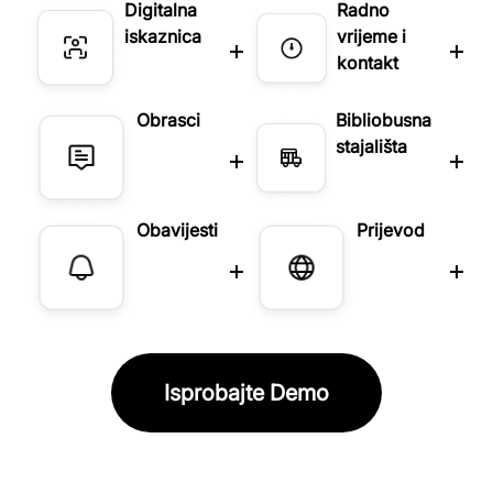
Digitalna
Radno
iskaznica
vrijeme i
kontakt
Obrasci
Bibliobusna
stajališta
Obavijesti
Prijevod
Isprobajte Demo