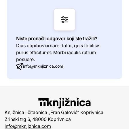
Niste pronašli odgovor koji ste tražili?
Duis dapibus ornare dolor, quis facilisis
purus efficitur et. Morbi iaculis rutrum
posuere.
info@mknjiznica.com
Knjižnica i čitaonica „Fran Galović“ Koprivnica
Zrinski trg 6, 48000 Koprivnica
info@mknjiznica.com